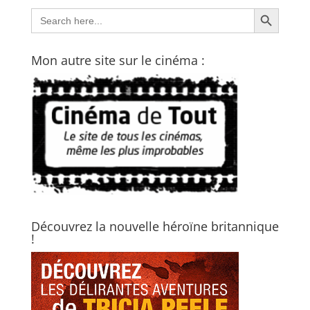
Search Button
Search
for:
Mon autre site sur le cinéma :
Découvrez la nouvelle héroïne britannique
!