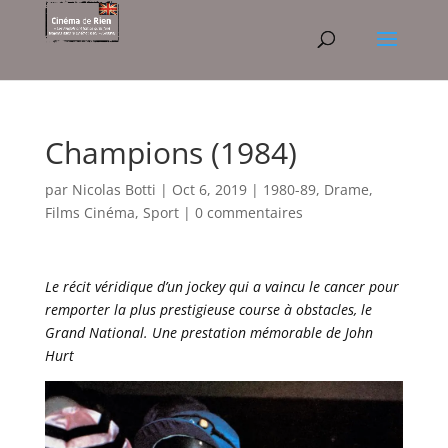
Champions (1984)
par
Nicolas Botti
|
Oct 6, 2019
|
1980-89
,
Drame
,
Films Cinéma
,
Sport
|
0 commentaires
Le récit véridique d’un jockey qui a vaincu le cancer pour
remporter la plus prestigieuse course à obstacles, le
Grand National. Une prestation mémorable de John
Hurt