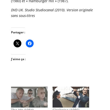
(1980) et « Hamburger Hill » (1987).
DVD UK. Studio Studiocanal (2010). Version originale
sans sous-titres
Partager :
J’aime ça :
The Hit (1984)
Clockwise (1986)