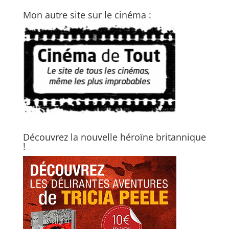
Mon autre site sur le cinéma :
Découvrez la nouvelle héroïne britannique
!