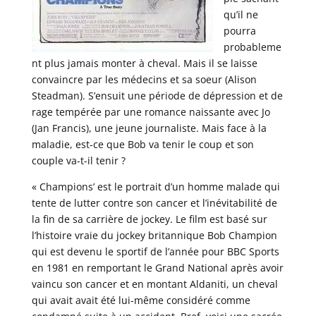
qu’il ne
pourra
probableme
nt plus jamais monter à cheval. Mais il se laisse
convaincre par les médecins et sa soeur (Alison
Steadman). S’ensuit une période de dépression et de
rage tempérée par une romance naissante avec Jo
(Jan Francis), une jeune journaliste. Mais face à la
maladie, est-ce que Bob va tenir le coup et son
couple va-t-il tenir ?
« Champions’ est le portrait d’un homme malade qui
tente de lutter contre son cancer et l’inévitabilité de
la fin de sa carrière de jockey. Le film est basé sur
l’histoire vraie du jockey britannique Bob Champion
qui est devenu le sportif de l’année pour BBC Sports
en 1981 en remportant le Grand National après avoir
vaincu son cancer et en montant Aldaniti, un cheval
qui avait avait été lui-même considéré comme