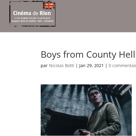
Boys from County Hell
par
Nicolas Botti
|
Jan 29, 2021
|
0 commentai