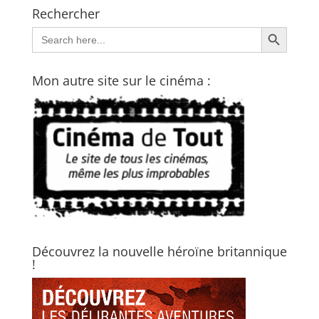
Rechercher
Search Button
Search
for:
Mon autre site sur le cinéma :
Découvrez la nouvelle héroïne britannique
!