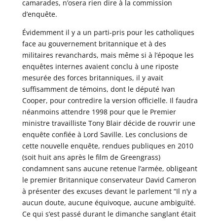
camarades, n’osera rien dire à la commission
d’enquête.
Évidemment il y a un parti-pris pour les catholiques
face au gouvernement britannique et à des
militaires revanchards, mais même si à l’époque les
enquêtes internes avaient conclu à une riposte
mesurée des forces britanniques, il y avait
suffisamment de témoins, dont le député Ivan
Cooper, pour contredire la version officielle. Il faudra
néanmoins attendre 1998 pour que le Premier
ministre travailliste Tony Blair décide de rouvrir une
enquête confiée à Lord Saville. Les conclusions de
cette nouvelle enquête, rendues publiques en 2010
(soit huit ans après le film de Greengrass)
condamnent sans aucune retenue l’armée, obligeant
le premier Britannique conservateur David Cameron
à présenter des excuses devant le parlement “Il n’y a
aucun doute, aucune équivoque, aucune ambiguïté.
Ce qui s’est passé durant le dimanche sanglant était