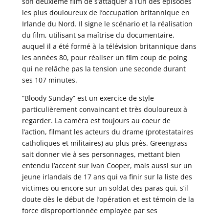
son deuxième film de s’attaquer à l’un des épisodes
les plus douloureux de l’occupation britannique en
Irlande du Nord. Il signe le scénario et la réalisation
du film, utilisant sa maîtrise du documentaire,
auquel il a été formé à la télévision britannique dans
les années 80, pour réaliser un film coup de poing
qui ne relâche pas la tension une seconde durant
ses 107 minutes.
“Bloody Sunday” est un exercice de style
particulièrement convaincant et très douloureux à
regarder. La caméra est toujours au coeur de
l’action, filmant les acteurs du drame (protestataires
catholiques et militaires) au plus près. Greengrass
sait donner vie à ses personnages, mettant bien
entendu l’accent sur Ivan Cooper, mais aussi sur un
jeune irlandais de 17 ans qui va finir sur la liste des
victimes ou encore sur un soldat des paras qui, s’il
doute dès le début de l’opération et est témoin de la
force disproportionnée employée par ses