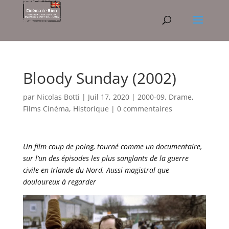
Bloody Sunday (2002)
par
Nicolas Botti
|
Juil 17, 2020
|
2000-09
,
Drame
,
Films Cinéma
,
Historique
|
0 commentaires
Un film coup de poing, tourné comme un documentaire,
sur l’un des épisodes les plus sanglants de la guerre
civile en Irlande du Nord. Aussi magistral que
douloureux à regarder