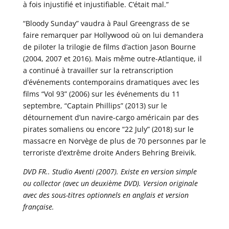
à fois injustifié et injustifiable. C’était mal.”
“Bloody Sunday” vaudra à Paul Greengrass de se
faire remarquer par Hollywood où on lui demandera
de piloter la trilogie de films d’action Jason Bourne
(2004, 2007 et 2016). Mais même outre-Atlantique, il
a continué à travailler sur la retranscription
d’événements contemporains dramatiques avec les
films “Vol 93” (2006) sur les événements du 11
septembre, “Captain Phillips” (2013) sur le
détournement d’un navire-cargo américain par des
pirates somaliens ou encore “22 July” (2018) sur le
massacre en Norvège de plus de 70 personnes par le
terroriste d’extrême droite Anders Behring Breivik.
DVD FR.. Studio Aventi (2007). Existe en version simple
ou collector (avec un deuxième DVD). Version originale
avec des sous-titres optionnels en anglais et version
française.