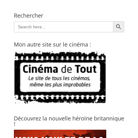
Rechercher
Search Button
Search
for:
Mon autre site sur le cinéma :
Découvrez la nouvelle héroïne britannique
!