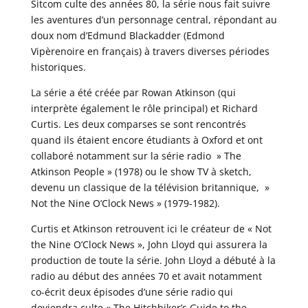
Sitcom culte des années 80, la série nous fait suivre
les aventures d’un personnage central, répondant au
doux nom d’Edmund Blackadder (Edmond
Vipèrenoire en français) à travers diverses périodes
historiques.
La série a été créée par Rowan Atkinson (qui
interprète également le rôle principal) et Richard
Curtis. Les deux comparses se sont rencontrés
quand ils étaient encore étudiants à Oxford et ont
collaboré notamment sur la série radio » The
Atkinson People » (1978) ou le show TV à sketch,
devenu un classique de la télévision britannique, »
Not the Nine O’Clock News » (1979-1982).
Curtis et Atkinson retrouvent ici le créateur de « Not
the Nine O’Clock News », John Lloyd qui assurera la
production de toute la série. John Lloyd a débuté à la
radio au début des années 70 et avait notamment
co-écrit deux épisodes d’une série radio qui
deviendra culte « The Hitchhiker’s Guide to the