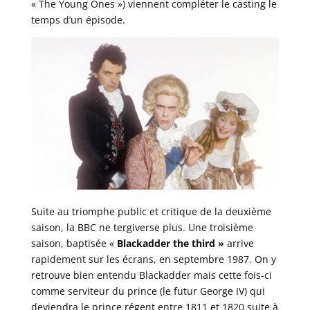
« The Young Ones ») viennent compléter le casting le
temps d’un épisode.
Suite au triomphe public et critique de la deuxième
saison, la BBC ne tergiverse plus. Une troisième
saison, baptisée «
Blackadder the third »
arrive
rapidement sur les écrans, en septembre 1987. On y
retrouve bien entendu Blackadder mais cette fois-ci
comme serviteur du prince (le futur George IV) qui
deviendra le prince régent entre 1811 et 1820 suite à