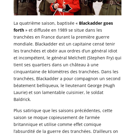
La quatrième saison, baptisée «
Blackadder goes
forth
» et diffusée en 1989 se situe dans les
tranchées en France durant la première guerre
mondiale. Blackadder est un capitaine censé tenir
les tranchées et obéir aux ordres d’un général idiot
et incompétent, le général Melchett (Stephen Fry) qui
tient ses quartiers dans un château à une
cinquantaine de kilomètres des tranchées. Dans les
tranchées, Blackadder a pour compagnon un second
béatement belliqueux, le lieutenant George (Hugh
Laurie) et son lamentable cuisinier, le soldat
Baldrick.
Plus satirique que les saisons précédentes, cette
saison se moque copieusement de l’armée
britannique et utilise comme effet comique
l’absurdité de la guerre des tranchées. D’ailleurs on