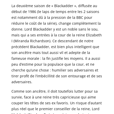
La deuxième saison de « Blackadder », diffusée au
début de 1986 (le laps de temps entre les 2 saisons
est notamment dû à la pression de la BBC pour
réduire le coût de la série), change complètement la
donne. Lord Blackadder y est un noble sans le sou,
mais qui a ses entrées à la cour de la reine Elizabeth
I (Miranda Richardson). Ce descendant de notre
précédent Blackadder, est bien plus intelligent que
son ancêtre mais tout aussi vil et adepte de la
fameuse morale : la fin justifie les moyens. Il a aussi
peu d’estime pour la populace que la cour, et ne
cherche qu’une chose : humilier ses adversaires et
tirer profit de l’imbécillité de son entourage et de ses
adversaires.
Comme son ancêtre, il doit toutefois lutter pour sa
survie, face à une reine très capricieuse qui aime
couper les têtes de ses ex favoris. Un risque d’autant
plus réel que le premier conseiller de la reine, Lord