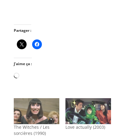
Partager :
J’aime ça :
Chargement…
The Witches / Les
Love actually (2003)
sorcières (1990)