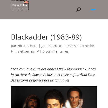
Blackadder (1983-89)
par
Nicolas Botti
|
Jan 29, 2018
|
1980-89
,
Comédie
,
Films et séries TV
|
0 commentaires
Série comique culte des années 80, « Blackadder » lança
la carrière de Rowan Atkinson et reste aujourd’hui l’une
des sitcoms préférées des Britanniques