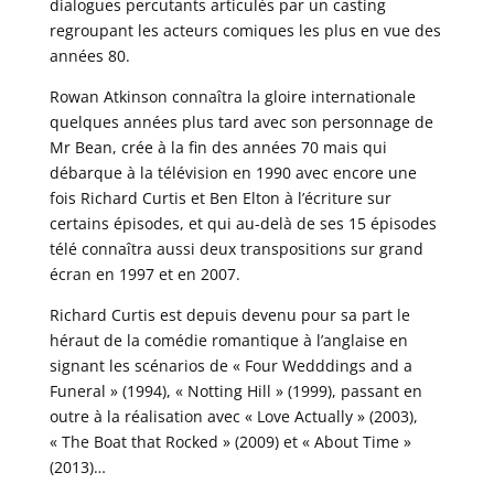
dialogues percutants articulés par un casting
regroupant les acteurs comiques les plus en vue des
années 80.
Rowan Atkinson connaîtra la gloire internationale
quelques années plus tard avec son personnage de
Mr Bean, crée à la fin des années 70 mais qui
débarque à la télévision en 1990 avec encore une
fois Richard Curtis et Ben Elton à l’écriture sur
certains épisodes, et qui au-delà de ses 15 épisodes
télé connaîtra aussi deux transpositions sur grand
écran en 1997 et en 2007.
Richard Curtis est depuis devenu pour sa part le
héraut de la comédie romantique à l’anglaise en
signant les scénarios de « Four Wedddings and a
Funeral » (1994), « Notting Hill » (1999), passant en
outre à la réalisation avec « Love Actually » (2003),
« The Boat that Rocked » (2009) et « About Time »
(2013)…