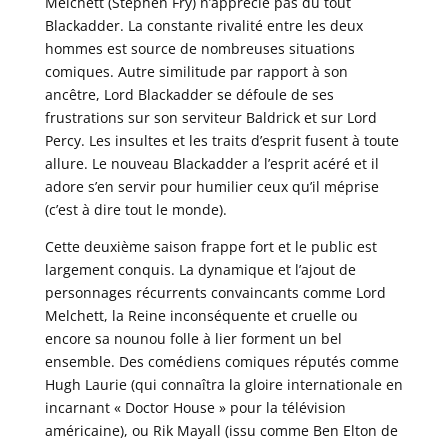
Melchett (Stephen Fry) n’apprécie pas du tout
Blackadder. La constante rivalité entre les deux
hommes est source de nombreuses situations
comiques. Autre similitude par rapport à son
ancêtre, Lord Blackadder se défoule de ses
frustrations sur son serviteur Baldrick et sur Lord
Percy. Les insultes et les traits d’esprit fusent à toute
allure. Le nouveau Blackadder a l’esprit acéré et il
adore s’en servir pour humilier ceux qu’il méprise
(c’est à dire tout le monde).
Cette deuxième saison frappe fort et le public est
largement conquis. La dynamique et l’ajout de
personnages récurrents convaincants comme Lord
Melchett, la Reine inconséquente et cruelle ou
encore sa nounou folle à lier forment un bel
ensemble. Des comédiens comiques réputés comme
Hugh Laurie (qui connaîtra la gloire internationale en
incarnant « Doctor House » pour la télévision
américaine), ou Rik Mayall (issu comme Ben Elton de