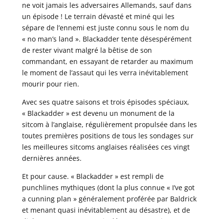
ne voit jamais les adversaires Allemands, sauf dans
un épisode ! Le terrain dévasté et miné qui les
sépare de l’ennemi est juste connu sous le nom du
« no man’s land ». Blackadder tente désespérément
de rester vivant malgré la bêtise de son
commandant, en essayant de retarder au maximum
le moment de l’assaut qui les verra inévitablement
mourir pour rien.
Avec ses quatre saisons et trois épisodes spéciaux,
« Blackadder » est devenu un monument de la
sitcom à l’anglaise, régulièrement propulsée dans les
toutes premières positions de tous les sondages sur
les meilleures sitcoms anglaises réalisées ces vingt
dernières années.
Et pour cause. « Blackadder » est rempli de
punchlines mythiques (dont la plus connue « I’ve got
a cunning plan » généralement proférée par Baldrick
et menant quasi inévitablement au désastre), et de