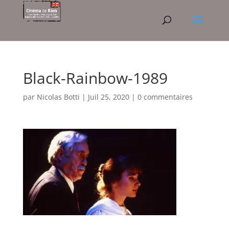
Black-Rainbow-1989
par
Nicolas Botti
|
Juil 25, 2020
|
0 commentaires