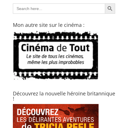
Search Button
Search
for:
Mon autre site sur le cinéma :
Découvrez la nouvelle héroïne britannique
!