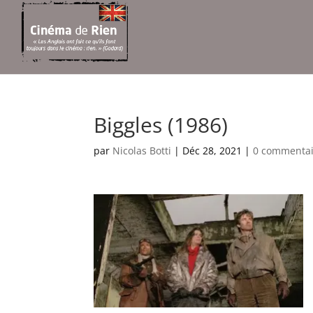
Biggles (1986)
par
Nicolas Botti
|
Déc 28, 2021
|
0 commentai