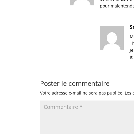
pour malentendan
S
M
T
Je
It
Poster le commentaire
Votre adresse e-mail ne sera pas publiée.
Les 