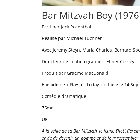
Bar Mitzvah Boy (1976
Ecrit par Jack Rosenthal
Réalisé par Michael Tuchner
Avec Jeremy Steyn, Maria Charles, Bernard Sp
Directeur de la photographie : Elmer Cossey
Produit par Graeme MacDonald
Episode de « Play for Today » diffusé le 14 Se
Comédie dramatique
75mn
UK
A la veille de sa Bar Mitzvah, le jeune Eliott (Jere
envie de devenir un homme et de leur ressembler 