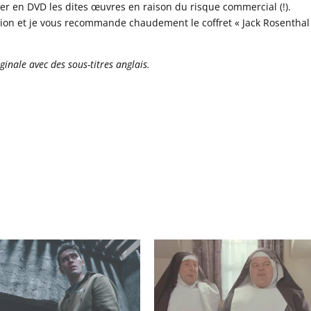
ter en DVD les dites œuvres en raison du risque commercial (!).
ion et je vous recommande chaudement le coffret « Jack Rosenthal
ginale avec des sous-titres anglais.