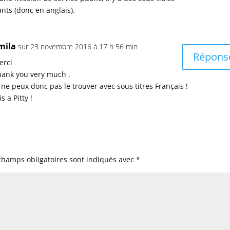
ts (donc en anglais).
mila
sur 23 novembre 2016 à 17 h 56 min
Répons
erci
hank you very much ,
 ne peux donc pas le trouver avec sous titres Français !
 is a Pitty !
champs obligatoires sont indiqués avec
*