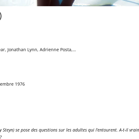
)
ear, Jonathan Lynn, Adrienne Posta,…
ptembre 1976
my Steyn) se pose des questions sur les adultes qui l’entourent. A-t-il vra
?