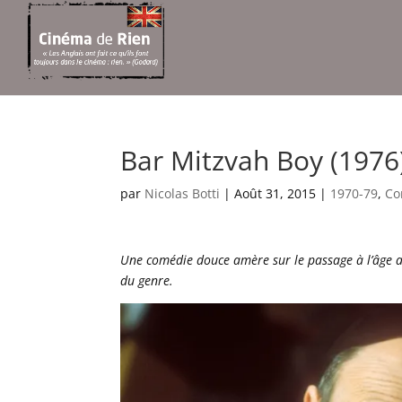
Bar Mitzvah Boy (1976
par
Nicolas Botti
|
Août 31, 2015
|
1970-79
,
Co
Une comédie douce amère sur le passage à l’âge a
du genre.