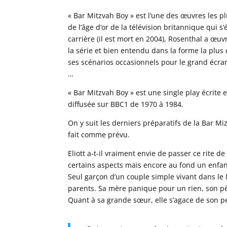
« Bar Mitzvah Boy » est l’une des œuvres les p
de l’âge d’or de la télévision britannique qui 
carrière (il est mort en 2004), Rosenthal a œuvr
la série et bien entendu dans la forme la plus c
ses scénarios occasionnels pour le grand écran :
…
« Bar Mitzvah Boy » est une single play écrite 
diffusée sur BBC1 de 1970 à 1984.
On y suit les derniers préparatifs de la Bar Mi
fait comme prévu.
Eliott a-t-il vraiment envie de passer ce rite 
certains aspects mais encore au fond un enfan
Seul garçon d’un couple simple vivant dans le N
parents. Sa mère panique pour un rien, son pè
Quant à sa grande sœur, elle s’agace de son pe