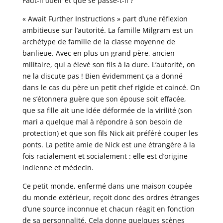
Faut-il obéir et que se passe-t-il ?
« Await Further Instructions » part d’une réflexion
ambitieuse sur l’autorité. La famille Milgram est un
archétype de famille de la classe moyenne de
banlieue. Avec en plus un grand père, ancien
militaire, qui a élevé son fils à la dure. L’autorité, on
ne la discute pas ! Bien évidemment ça a donné
dans le cas du père un petit chef rigide et coincé. On
ne s’étonnera guère que son épouse soit effacée,
que sa fille ait une idée déformée de la virilité (son
mari a quelque mal à répondre à son besoin de
protection) et que son fils Nick ait préféré couper les
ponts. La petite amie de Nick est une étrangère à la
fois racialement et socialement : elle est d’origine
indienne et médecin.
Ce petit monde, enfermé dans une maison coupée
du monde extérieur, reçoit donc des ordres étranges
d’une source inconnue et chacun réagit en fonction
de sa personnalité. Cela donne quelques scènes