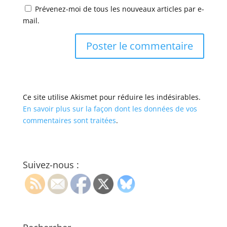
Prévenez-moi de tous les nouveaux articles par e-
mail.
Ce site utilise Akismet pour réduire les indésirables.
En savoir plus sur la façon dont les données de vos
commentaires sont traitées
.
Suivez-nous :