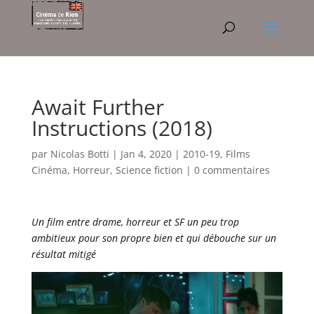
Await Further
Instructions (2018)
par
Nicolas Botti
|
Jan 4, 2020
|
2010-19
,
Films
Cinéma
,
Horreur
,
Science fiction
|
0 commentaires
Un film entre drame, horreur et SF un peu trop
ambitieux pour son propre bien et qui débouche sur un
résultat mitigé