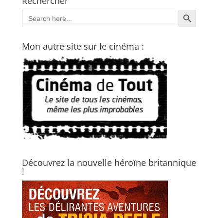
Rechercher
Search Button
Search
for:
Mon autre site sur le cinéma :
Découvrez la nouvelle héroïne britannique
!