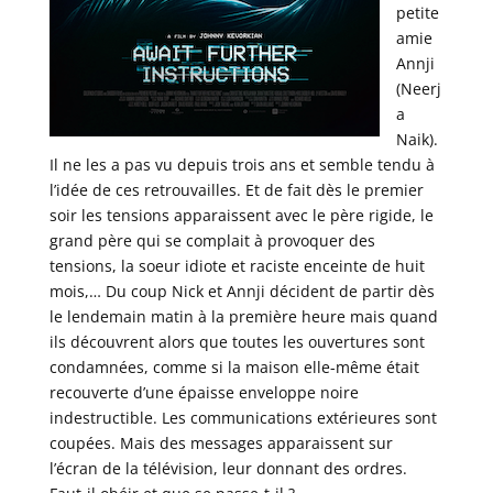
petite
amie
Annji
(Neerj
a
Naik).
Il ne les a pas vu depuis trois ans et semble tendu à
l’idée de ces retrouvailles. Et de fait dès le premier
soir les tensions apparaissent avec le père rigide, le
grand père qui se complait à provoquer des
tensions, la soeur idiote et raciste enceinte de huit
mois,… Du coup Nick et Annji décident de partir dès
le lendemain matin à la première heure mais quand
ils découvrent alors que toutes les ouvertures sont
condamnées, comme si la maison elle-même était
recouverte d’une épaisse enveloppe noire
indestructible. Les communications extérieures sont
coupées. Mais des messages apparaissent sur
l’écran de la télévision, leur donnant des ordres.