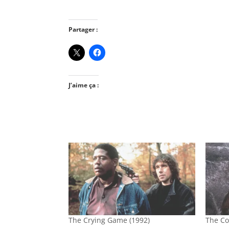
Partager :
J’aime ça :
The Crying Game (1992)
The Co