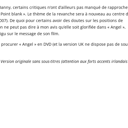
Danny, certains critiques n’ont d’ailleurs pas manqué de rapproche
Point blank ». Le thème de la revanche sera à nouveau au centre 
2007). De quoi pour certains avoir des doutes sur les positions de
 ne peut pas dire à mon avis qu’elle soit glorifiée dans « Angel »,
gu sur le message de son film.
de se procurer « Angel » en DVD (et la version UK ne dispose pas de so
rsion originale sans sous-titres (attention aux forts accents irlandais 