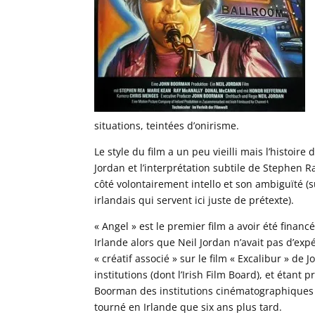
situations, teintées d’onirisme.
Le style du film a un peu vieilli mais l’histoi
Jordan et l’interprétation subtile de Stephen 
côté volontairement intello et son ambiguïté (s
irlandais qui servent ici juste de prétexte).
« Angel » est le premier film a avoir été finan
Irlande alors que Neil Jordan n’avait pas d’exp
« créatif associé » sur le film « Excalibur » d
institutions (dont l’Irish Film Board), et étant
Boorman des institutions cinématographiques ir
tourné en Irlande que six ans plus tard.