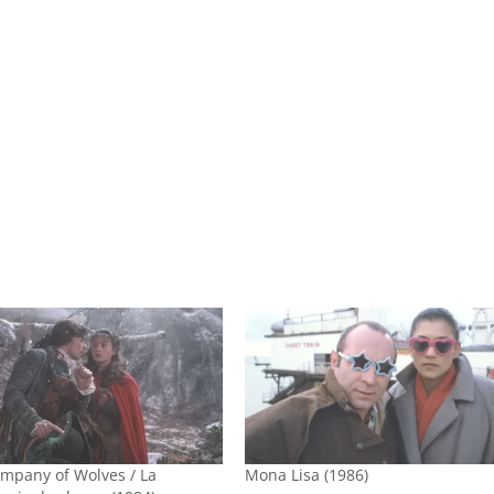
mpany of Wolves / La
Mona Lisa (1986)