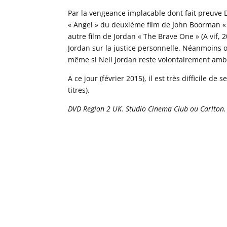
Par la vengeance implacable dont fait preuve 
« Angel » du deuxième film de John Boorman « 
autre film de Jordan « The Brave One » (A vif, 
Jordan sur la justice personnelle. Néanmoins on
même si Neil Jordan reste volontairement ambi
A ce jour (février 2015), il est très difficile 
titres).
DVD Region 2 UK. Studio Cinema Club ou Carlton. Ve