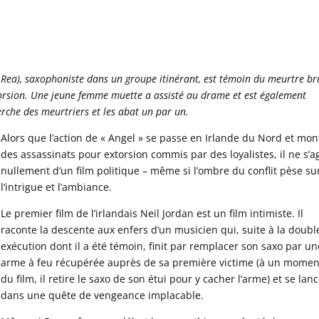
Rea), saxophoniste dans un groupe itinérant, est témoin du meurtre br
orsion. Une jeune femme muette a assisté au drame et est également
rche des meurtriers et les abat un par un.
Alors que l’action de « Angel » se passe en Irlande du Nord et mon
des assassinats pour extorsion commis par des loyalistes, il ne s’ag
nullement d’un film politique – même si l’ombre du conflit pèse su
l’intrigue et l’ambiance.
Le premier film de l’irlandais Neil Jordan est un film intimiste. Il
raconte la descente aux enfers d’un musicien qui, suite à la doubl
exécution dont il a été témoin, finit par remplacer son saxo par un
arme à feu récupérée auprès de sa première victime (à un momen
du film, il retire le saxo de son étui pour y cacher l’arme) et se lan
dans une quête de vengeance implacable.