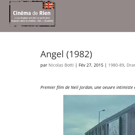
Angel (1982)
par
Nicolas Botti
|
Fév 27, 2015
|
1980-89
,
Dra
Premier film de Neil Jordan, une oeuvre intimiste e