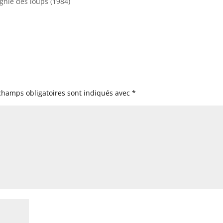
nie des loups (1984)
champs obligatoires sont indiqués avec
*