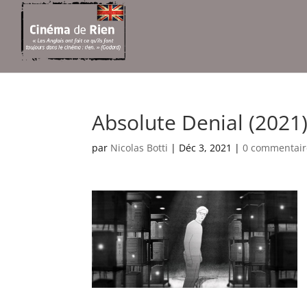
Absolute Denial (2021
par
Nicolas Botti
|
Déc 3, 2021
|
0 commentair