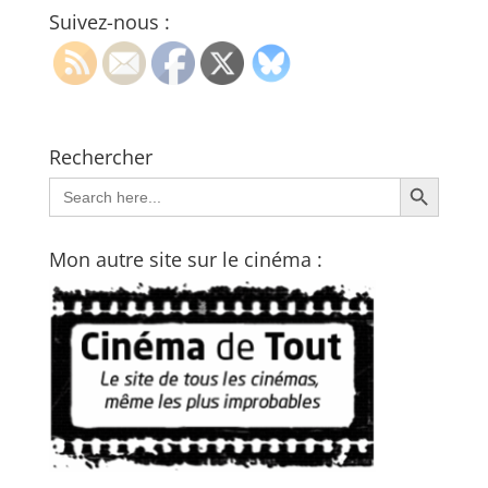
Suivez-nous :
Rechercher
Search Button
Search
for:
Mon autre site sur le cinéma :