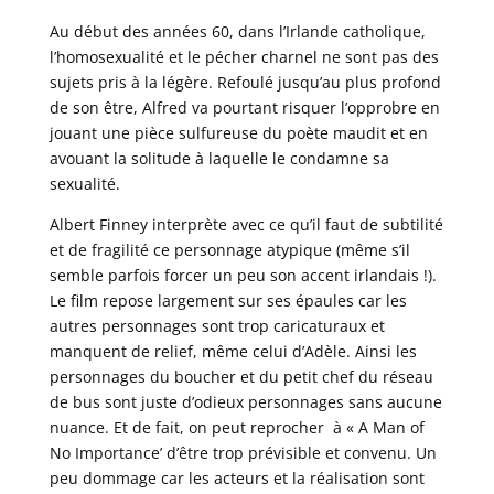
Au début des années 60, dans l’Irlande catholique,
l’homosexualité et le pécher charnel ne sont pas des
sujets pris à la légère. Refoulé jusqu’au plus profond
de son être, Alfred va pourtant risquer l’opprobre en
jouant une pièce sulfureuse du poète maudit et en
avouant la solitude à laquelle le condamne sa
sexualité.
Albert Finney interprète avec ce qu’il faut de subtilité
et de fragilité ce personnage atypique (même s’il
semble parfois forcer un peu son accent irlandais !).
Le film repose largement sur ses épaules car les
autres personnages sont trop caricaturaux et
manquent de relief, même celui d’Adèle. Ainsi les
personnages du boucher et du petit chef du réseau
de bus sont juste d’odieux personnages sans aucune
nuance. Et de fait, on peut reprocher à « A Man of
No Importance’ d’être trop prévisible et convenu. Un
peu dommage car les acteurs et la réalisation sont