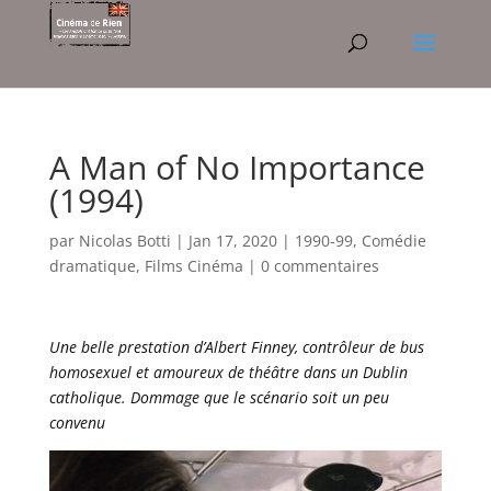
A Man of No Importance
(1994)
par
Nicolas Botti
|
Jan 17, 2020
|
1990-99
,
Comédie
dramatique
,
Films Cinéma
|
0 commentaires
Une belle prestation d’Albert Finney, contrôleur de bus
homosexuel et amoureux de théâtre dans un Dublin
catholique. Dommage que le scénario soit un peu
convenu