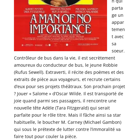
n qui
parta
ge un
appar
temen
t avec
sa
soeur.
Contrôleur de bus dans la vie, il est secrètement
amoureux du conducteur de bus, le jeune Robbie
(Rufus Sewell). Extraverti, il récite des poèmes et des
extraits de pièce aux voyageurs, et recrute certains
d’eux pour ses projets théâtraux. Son prochain projet
? Jouer « Salome » d’Oscar Wilde. Il est transporté de
joie quand parmi ses passagers, il rencontre une
nouvelle tête Adèle (Tara Fitzgerald) qui serait
parfaite pour le rôle titre. Mais il fâche ainsi sa star
habituelle, le boucher M. Carney (Michael Gambon)
qui sous le prétexte de lutter contre l’immoralité va
faire tout pour couler la pièce.