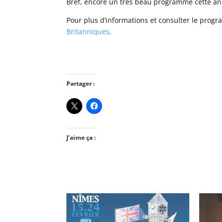
Bref, encore un très beau programme cette année
Pour plus d’informations et consulter le progr
Britanniques
.
Partager :
J’aime ça :