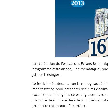
La 16e édition du Festival des Ecrans Britanni
programme cette année, une thématique Lond
John Schlesinger.
Le festival débutera par un hommage au réalis
manifestation pour présenter ses films docume
excentrique le long des côtes anglaises avec sa 
mémoire de son père décédé (« In the walk of d
Joubert (« This is our life », 2011).