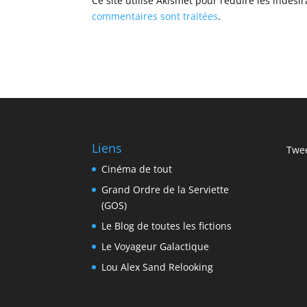
Ce site utilise Akismet pour réduire les indési
commentaires sont traitées
.
Liens
Twee
Cinéma de tout
Grand Ordre de la Serviette
(GOS)
Le Blog de toutes les fictions
Le Voyageur Galactique
Lou Alex Sand Relooking