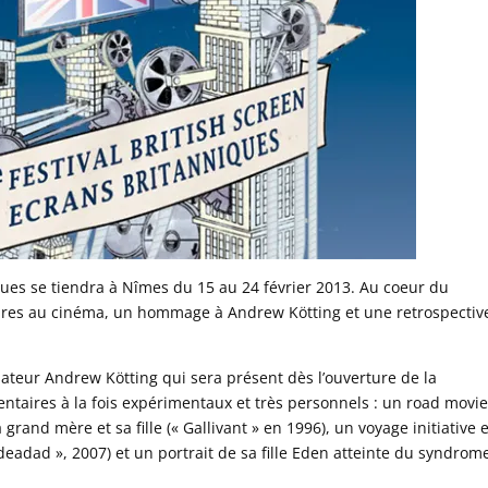
ques se tiendra à Nîmes du 15 au 24 février 2013. Au coeur du
res au cinéma, un hommage à Andrew Kötting et une retrospectiv
ateur Andrew Kötting qui sera présent dès l’ouverture de la
ntaires à la fois expérimentaux et très personnels : un road movi
grand mère et sa fille (« Gallivant » en 1996), un voyage initiative 
eadad », 2007) et un portrait de sa fille Eden atteinte du syndrom