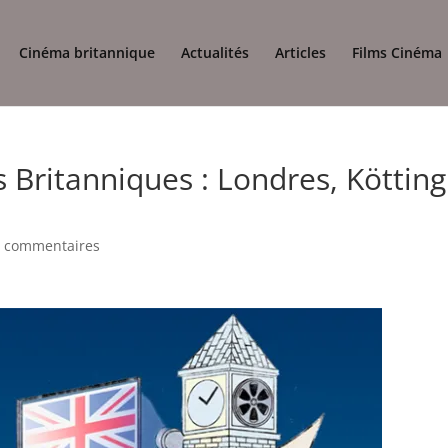
Cinéma britannique
Actualités
Articles
Films Cinéma
s Britanniques : Londres, Kötting
0 commentaires