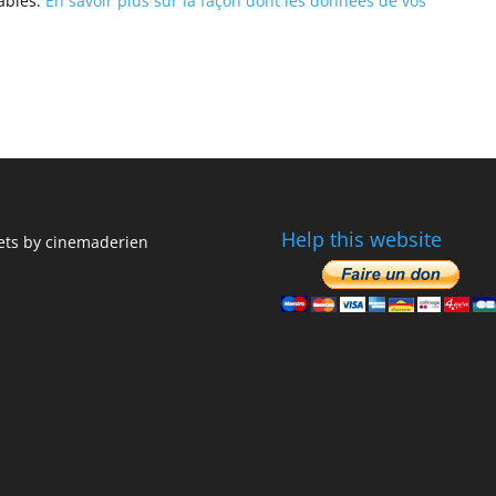
rables.
En savoir plus sur la façon dont les données de vos
Help this website
ts by cinemaderien