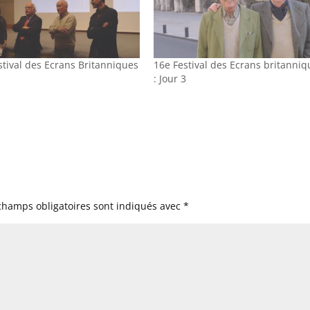
stival des Ecrans Britanniques
16e Festival des Ecrans britanniq
1
: Jour 3
champs obligatoires sont indiqués avec
*