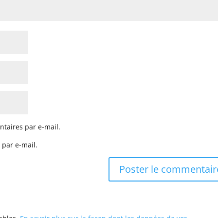
taires par e-mail.
 par e-mail.