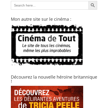
Search Button
Search
for:
Mon autre site sur le cinéma :
Découvrez la nouvelle héroïne britannique
!