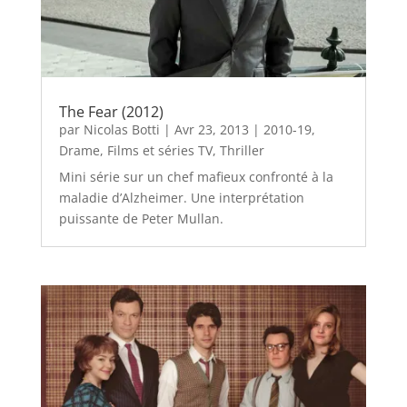
The Fear (2012)
par
Nicolas Botti
|
Avr 23, 2013
|
2010-19
,
Drame
,
Films et séries TV
,
Thriller
Mini série sur un chef mafieux confronté à la
maladie d’Alzheimer. Une interprétation
puissante de Peter Mullan.