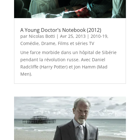
A Young Doctor’s Notebook (2012)
par
Nicolas Botti
|
Avr 25, 2013
|
2010-19
,
Comédie
,
Drame
,
Films et séries TV
Une farce morbide dans un hôpital de Sibérie
pendant la révolution russe. Avec Daniel
Radcliffe (Harry Potter) et Jon Hamm (Mad
Men).