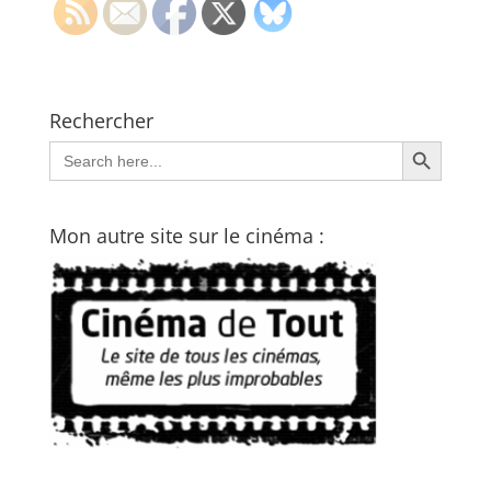
Rechercher
Search Button
Search
for:
Mon autre site sur le cinéma :