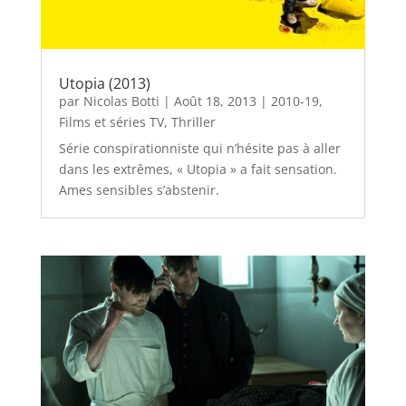
Utopia (2013)
par
Nicolas Botti
|
Août 18, 2013
|
2010-19
,
Films et séries TV
,
Thriller
Série conspirationniste qui n’hésite pas à aller
dans les extrêmes, « Utopia » a fait sensation.
Ames sensibles s’abstenir.