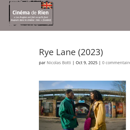
Rye Lane (2023)
par
Nicolas Botti
|
Oct 9, 2025
|
0 commentair