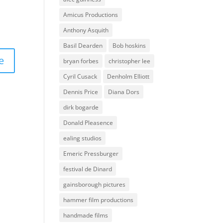
Amicus Productions
Anthony Asquith
Basil Dearden
Bob hoskins
bryan forbes
christopher lee
Cyril Cusack
Denholm Elliott
Dennis Price
Diana Dors
dirk bogarde
Donald Pleasence
ealing studios
Emeric Pressburger
festival de Dinard
gainsborough pictures
hammer film productions
handmade films