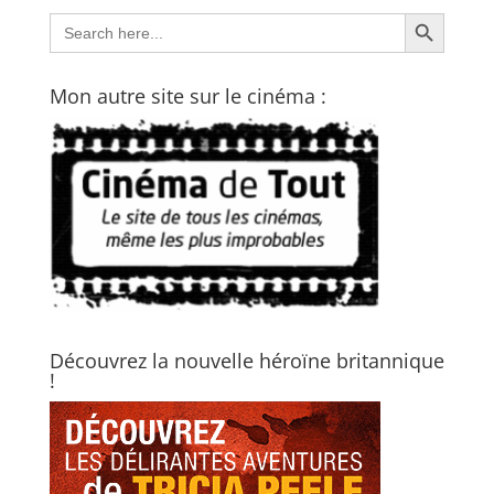
Search Button
Search
for:
Mon autre site sur le cinéma :
Découvrez la nouvelle héroïne britannique
!