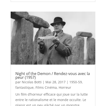
Night of the Demon / Rendez-vous avec la
peur (1957)
par
Nicolas Botti
|
Mai 28, 2017
|
1950-59
,
fantastique
,
Films Cinéma
,
Horreur
Un film d’horreur efficace qui joue sur la lutte
entre le rationalisme et le monde occulte. Le
plaisir est un peu gâché par un monstre