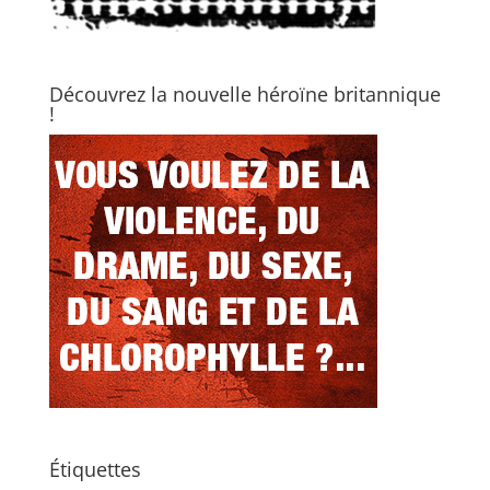
Découvrez la nouvelle héroïne britannique
!
Étiquettes