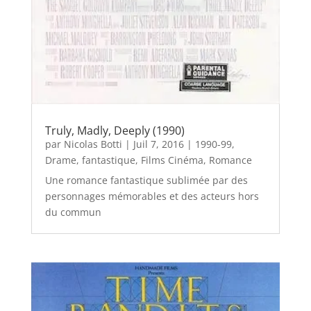
Truly, Madly, Deeply (1990)
par
Nicolas Botti
|
Juil 7, 2016
|
1990-99
,
Drame
,
fantastique
,
Films Cinéma
,
Romance
Une romance fantastique sublimée par des
personnages mémorables et des acteurs hors
du commun