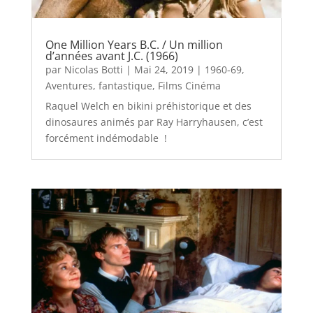
One Million Years B.C. / Un million
d’années avant J.C. (1966)
par
Nicolas Botti
|
Mai 24, 2019
|
1960-69
,
Aventures
,
fantastique
,
Films Cinéma
Raquel Welch en bikini préhistorique et des
dinosaures animés par Ray Harryhausen, c’est
forcément indémodable !