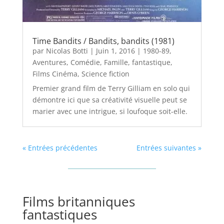
Time Bandits / Bandits, bandits (1981)
par
Nicolas Botti
|
Juin 1, 2016
|
1980-89
,
Aventures
,
Comédie
,
Famille
,
fantastique
,
Films Cinéma
,
Science fiction
Premier grand film de Terry Gilliam en solo qui
démontre ici que sa créativité visuelle peut se
marier avec une intrigue, si loufoque soit-elle.
« Entrées précédentes
Entrées suivantes »
Films britanniques
fantastiques