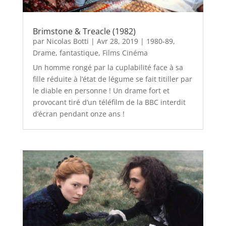
Brimstone & Treacle (1982)
par
Nicolas Botti
|
Avr 28, 2019
|
1980-89
,
Drame
,
fantastique
,
Films Cinéma
Un homme rongé par la cuplabilité face à sa
fille réduite à l’état de légume se fait titiller par
le diable en personne ! Un drame fort et
provocant tiré d’un téléfilm de la BBC interdit
d’écran pendant onze ans !