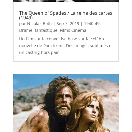
The Queen of Spades / La reine des cartes
(1949)
par
Nicolas Botti
|
Sep 7, 2019
|
1940-49
,
Drame
,
fantastique
,
Films Cinéma
Un film sur la convoitise basé sur la célèbre
nouvelle de Pouchkine. Des images sublimes et
un casting hors pair