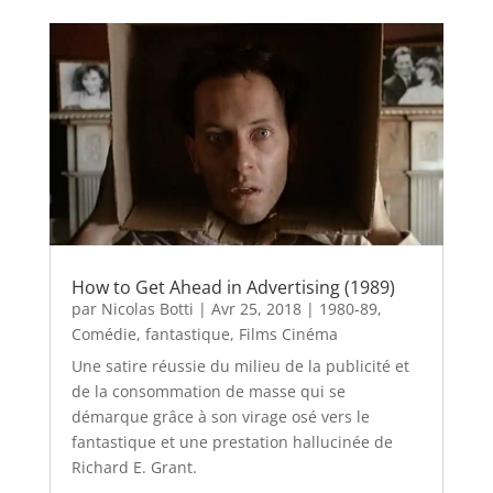
How to Get Ahead in Advertising (1989)
par
Nicolas Botti
|
Avr 25, 2018
|
1980-89
,
Comédie
,
fantastique
,
Films Cinéma
Une satire réussie du milieu de la publicité et
de la consommation de masse qui se
démarque grâce à son virage osé vers le
fantastique et une prestation hallucinée de
Richard E. Grant.