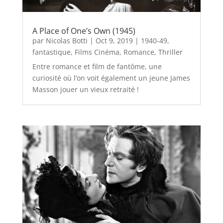
A Place of One’s Own (1945)
par
Nicolas Botti
|
Oct 9, 2019
|
1940-49
,
fantastique
,
Films Cinéma
,
Romance
,
Thriller
Entre romance et film de fantôme, une
curiosité où l’on voit également un jeune James
Masson jouer un vieux retraité !