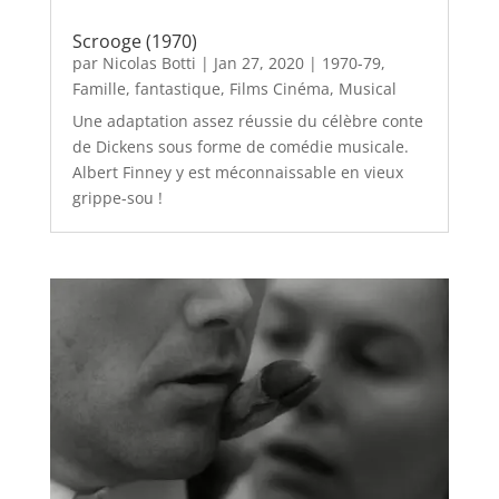
Scrooge (1970)
par
Nicolas Botti
|
Jan 27, 2020
|
1970-79
,
Famille
,
fantastique
,
Films Cinéma
,
Musical
Une adaptation assez réussie du célèbre conte
de Dickens sous forme de comédie musicale.
Albert Finney y est méconnaissable en vieux
grippe-sou !