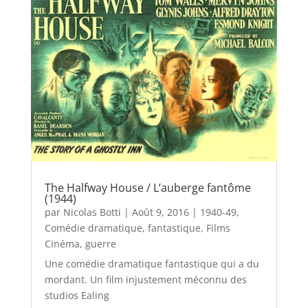
The Halfway House / L’auberge fantôme
(1944)
par
Nicolas Botti
|
Août 9, 2016
|
1940-49
,
Comédie dramatique
,
fantastique
,
Films
Cinéma
,
guerre
Une comédie dramatique fantastique qui a du
mordant. Un film injustement méconnu des
studios Ealing