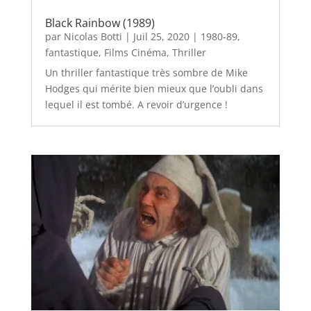
Black Rainbow (1989)
par
Nicolas Botti
|
Juil 25, 2020
|
1980-89
,
fantastique
,
Films Cinéma
,
Thriller
Un thriller fantastique très sombre de Mike
Hodges qui mérite bien mieux que l’oubli dans
lequel il est tombé. A revoir d’urgence !