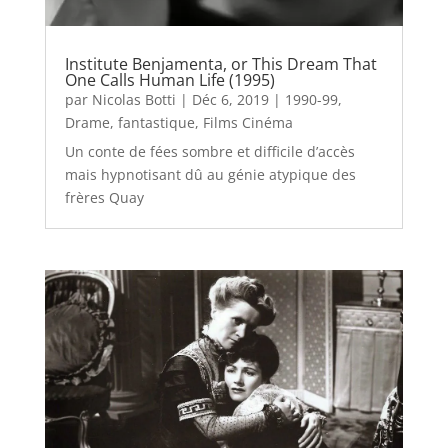
Institute Benjamenta, or This Dream That
One Calls Human Life (1995)
par
Nicolas Botti
|
Déc 6, 2019
|
1990-99
,
Drame
,
fantastique
,
Films Cinéma
Un conte de fées sombre et difficile d’accès
mais hypnotisant dû au génie atypique des
frères Quay