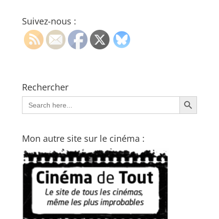
Suivez-nous :
Rechercher
Search Button
Search
for:
Mon autre site sur le cinéma :