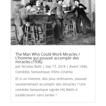
The Man Who Could Work Miracles /
L’homme qui pouvait accomplir des
miracles (1936)
par
Nicolas Botti
|
Sep 17, 2018
|
Avant 1940
,
Comédie
,
fantastique
,
Films Cinéma
Et si un homme, des plus ordinaires, pouvait
soudainement accomplir des miracles ? Une
comédie fantastique signée HG Wells à
(re)découvrir sans tarder !