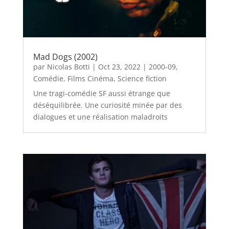
Mad Dogs (2002)
par
Nicolas Botti
|
Oct 23, 2022
|
2000-09
,
Comédie
,
Films Cinéma
,
Science fiction
Une tragi-comédie SF aussi étrange que
déséquilibrée. Une curiosité minée par des
dialogues et une réalisation maladroits