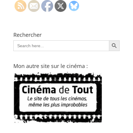
Rechercher
Search Button
Search
for:
Mon autre site sur le cinéma :