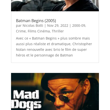
Batman Begins (2005)
par
Nicolas Botti
|
Nov 29, 2022
|
2000-09
,
Crime
,
Films Cinéma
,
Thriller
Avec ce « Batman Begins » plus sombre mais
aussi plus réaliste et dramatique, Christopher
Nolan renouvelle avec brio le film de super
héros et le personnage de Batman