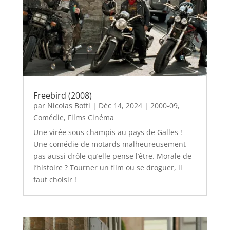
Freebird (2008)
par
Nicolas Botti
|
Déc 14, 2024
|
2000-09
,
Comédie
,
Films Cinéma
Une virée sous champis au pays de Galles !
Une comédie de motards malheureusement
pas aussi drôle qu’elle pense l’être. Morale de
l’histoire ? Tourner un film ou se droguer, il
faut choisir !