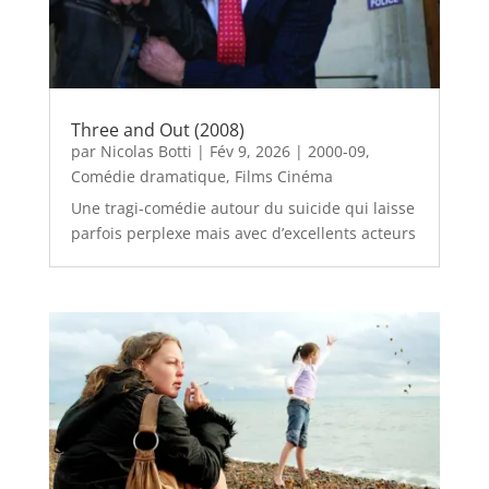
Three and Out (2008)
par
Nicolas Botti
|
Fév 9, 2026
|
2000-09
,
Comédie dramatique
,
Films Cinéma
Une tragi-comédie autour du suicide qui laisse
parfois perplexe mais avec d’excellents acteurs