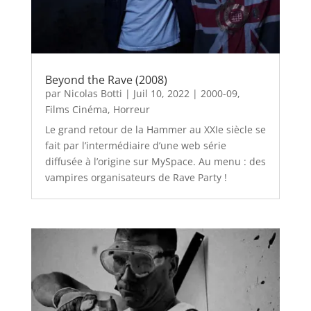
Beyond the Rave (2008)
par
Nicolas Botti
|
Juil 10, 2022
|
2000-09
,
Films Cinéma
,
Horreur
Le grand retour de la Hammer au XXIe siècle se
fait par l’intermédiaire d’une web série
diffusée à l’origine sur MySpace. Au menu : des
vampires organisateurs de Rave Party !