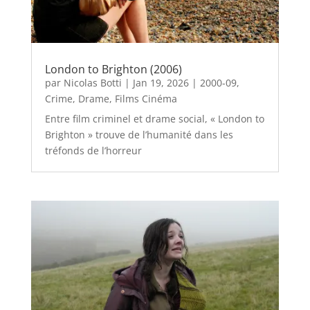
London to Brighton (2006)
par
Nicolas Botti
|
Jan 19, 2026
|
2000-09
,
Crime
,
Drame
,
Films Cinéma
Entre film criminel et drame social, « London to
Brighton » trouve de l’humanité dans les
tréfonds de l’horreur