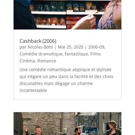
Cashback (2006)
par
Nicolas Botti
|
Mai 25, 2025
|
2000-09
,
Comédie dramatique
,
fantastique
,
Films
Cinéma
,
Romance
Une comédie romantique atypique et stylisée
qui s’égare un peu dans la facilité et des choix
discutables mais dégage un charme
incontestable