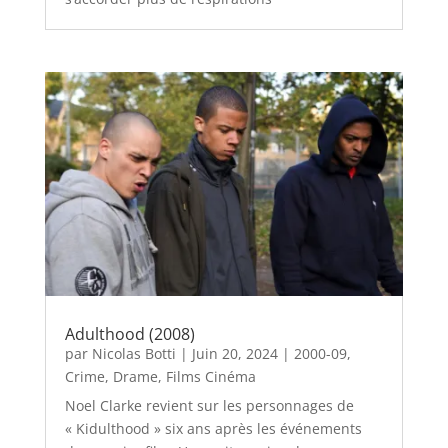
Adulthood (2008)
par
Nicolas Botti
|
Juin 20, 2024
|
2000-09
,
Crime
,
Drame
,
Films Cinéma
Noel Clarke revient sur les personnages de
« Kidulthood » six ans après les événements