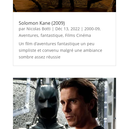
Solomon Kane (2009)
par
Nicolas Botti
|
Déc 13, 2022
|
2000-09
,
Aventures
,
fantastique
,
Films Cinéma
Un film d’aventures fantastique un peu
simpliste et convenu malgré une ambiance
sombre assez réussie