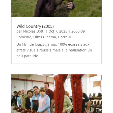
Wild Country (2005)
par
Nicolas Botti
|
Oct 7, 2025
|
2000-09
,
Comédie
,
Films Cinéma
,
Horreur
Un film de loups-garous 100% écossais aux
effets visuels réussis mais à la réalisation un
peu pataude