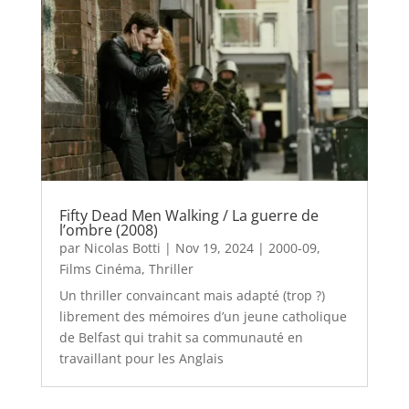
Fifty Dead Men Walking / La guerre de
l’ombre (2008)
par
Nicolas Botti
|
Nov 19, 2024
|
2000-09
,
Films Cinéma
,
Thriller
Un thriller convaincant mais adapté (trop ?)
librement des mémoires d’un jeune catholique
de Belfast qui trahit sa communauté en
travaillant pour les Anglais