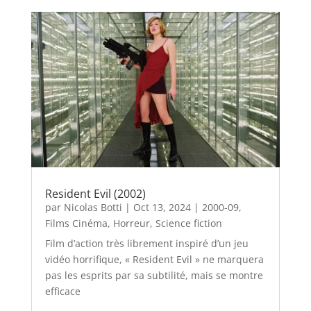
Resident Evil (2002)
par
Nicolas Botti
|
Oct 13, 2024
|
2000-09
,
Films Cinéma
,
Horreur
,
Science fiction
Film d’action très librement inspiré d’un jeu
vidéo horrifique, « Resident Evil » ne marquera
pas les esprits par sa subtilité, mais se montre
efficace