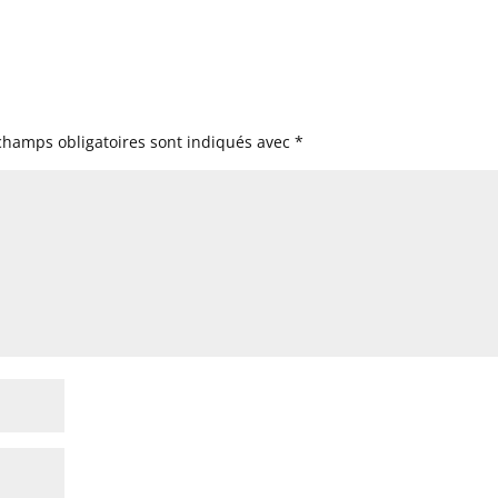
champs obligatoires sont indiqués avec
*