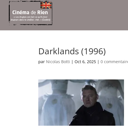
Darklands (1996)
par
Nicolas Botti
|
Oct 6, 2025
|
0 commentair