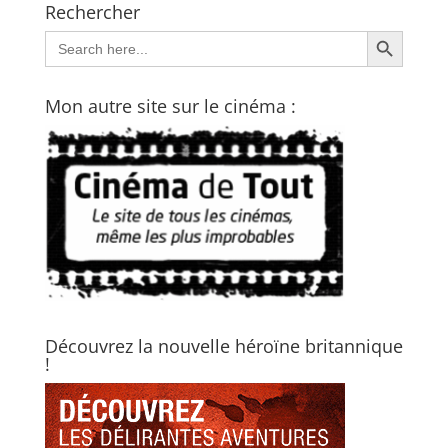
Rechercher
Search Button
Search
for:
Mon autre site sur le cinéma :
Découvrez la nouvelle héroïne britannique
!